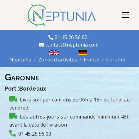
01 45 26 56 00
contact@neptunia.com
Neptunia
Zones d'activités
France
Garonne
Garonne
Port :Bordeaux
Livraison par camions de 06h à 15h du lundi au
vendredi
Les autres jours sur commande minimum 48h
avant la date de livraison
01 45 26 56 00