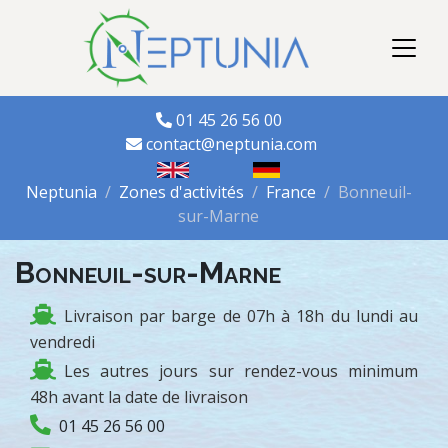
01 45 26 56 00
contact@neptunia.com
Neptunia
Zones d'activités
France
Bonneuil-
sur-Marne
Bonneuil-sur-Marne
Livraison par barge de 07h à 18h du lundi au
vendredi
Les autres jours sur rendez-vous minimum
48h avant la date de livraison
01 45 26 56 00