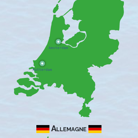
Allemagne