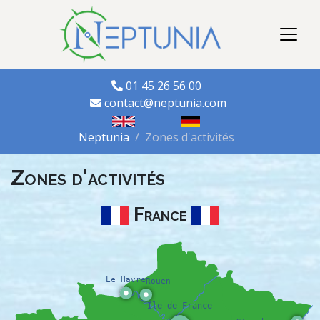
01 45 26 56 00
contact@neptunia.com
Neptunia
Zones d'activités
Zones d'activités
France