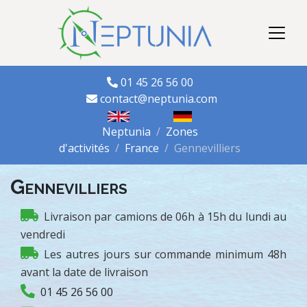
01 45 26 56 00
contact@neptunia.com
Neptunia
Zones
d'activités
France
Gennevilliers
Gennevilliers
Livraison par camions de 06h à 15h du lundi au
vendredi
Les autres jours sur commande minimum 48h
avant la date de livraison
01 45 26 56 00